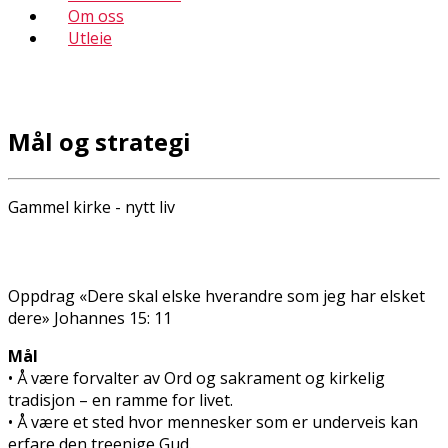
Om oss
Utleie
Mål og strategi
Gammel kirke - nytt liv
Oppdrag «Dere skal elske hverandre som jeg har elsket
dere» Johannes 15: 11
Mål
• Å være forvalter av Ord og sakrament og kirkelig
tradisjon – en ramme for livet.
• Å være et sted hvor mennesker som er underveis kan
erfare den treenige Gud.