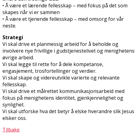
• Å være et lærende fellesskap – med fokus på det som
skapes når vi er sammen
• Å være et tjenende fellesskap – med omsorg for vår
neste.
Strategi
Vi skal drive et planmessig arbeid for å beholde og
involvere nye frivillige i gudstjenestelivet og menighetens
øvrige arbeid.
Vi skal legge til rette for å dele kompetanse,
engasjement, trosfortellinger og verdier.
Vi skal skape og videreutvikle varierte og relevante
fellesskap.
Vi skal drive et målrettet kommunikasjonsarbeid med
fokus på menighetens identitet, gjenkjennelighet og
synlighet.
Vi skal utforske hva det betyr å elske hverandre slik Jesus
elsker oss.
Tilbake