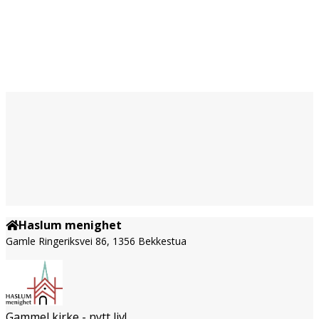
Haslum menighet
Gamle Ringeriksvei 86, 1356 Bekkestua
Gammel kirke - nytt liv!