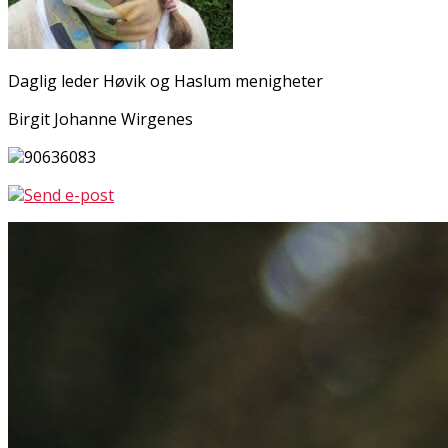
Daglig leder Høvik og Haslum menigheter
Birgit Johanne Wirgenes
90636083
Send e-post