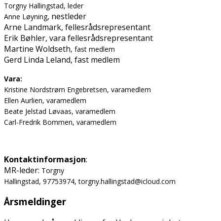
Torgny Hallingstad, leder
, nestleder
Anne Løyning
Arne Landmark, fellesrådsrepresentant
Erik Bøhler, vara fellesrådsrepresentant
Martine Woldseth
, fast medlem
Gerd Linda Leland, fast medlem
Vara:
Kristine Nordstrøm Engebretsen, varamedlem
Ellen Aurlien, varamedlem
Beate Jelstad Løvaas, varamedlem
Carl-Fredrik Bommen, varamedlem
Kontaktinformasjon
:
MR-leder:
Torgny
Hallingstad, 97753974, torgny.hallingstad@icloud.com
Årsmeldinger