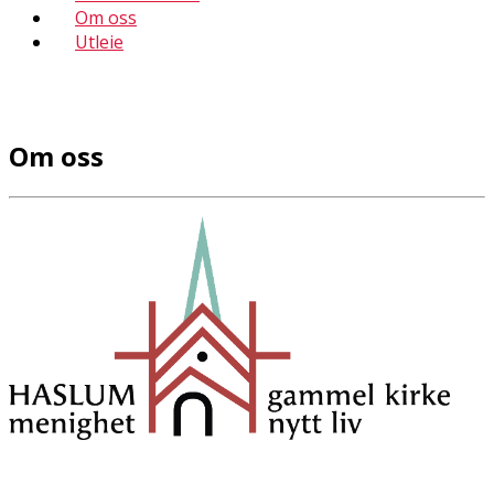
Om oss
Utleie
Om oss