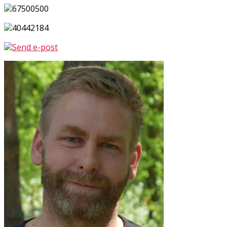
67500500
40442184
Send e-post