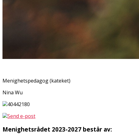
Menighetspedagog (kateket)
Nina Wu
40442180
Send e-post
Menighetsrådet 2023-2027 består av: