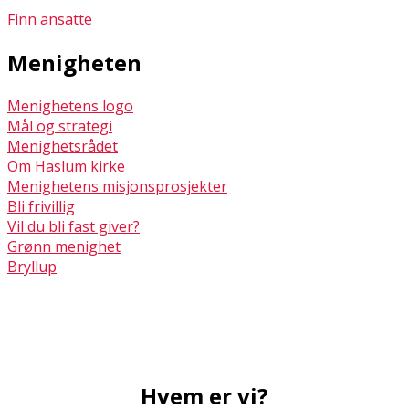
Finn ansatte
Menigheten
Menighetens logo
Mål og strategi
Menighetsrådet
Om Haslum kirke
Menighetens misjonsprosjekter
Bli frivillig
Vil du bli fast giver?
Grønn menighet
Bryllup
Hvem er vi?