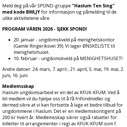
Meld deg på vår SPOND-gruppe
"Haslum Ten Sing"
med kode BWLJY
for informasjon og påmelding til de
ulike aktivitetene våre.
PROGRAM VÅREN 2026 - SJEKK SPOND!
20. januar - ungdomskveld på menighetskontor
(Gamle Ringeriksvei 39). Vi lager ØNSKELISTE til
menighetshuset.
10. februar - ungdomskveld på MENIGHETSHUSET!
Andre datoer: 24. mars, 7. april , 21. april, 5. mai, 19. mai, 2.
juni, 16. juni
Medlemsskap
Haslum ungdomsarbeid er en del av KFUK-KFUM. Ved å
bli medlem vil du hjelpe oss til å få frifondmidler og
dermed sikre at vi kan fortsette å lage et bedre tilbud for
ungdommene i Haslum. Det er en medlemskontigent på
200 kr hvert år. Medlemsskap sikrer også rabatter for
billetter til arrangementer i regi av KFUK-KFUM som f.