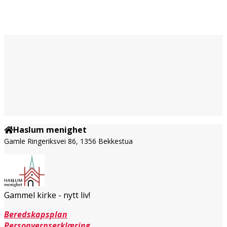
Haslum menighet
Gamle Ringeriksvei 86, 1356 Bekkestua
Gammel kirke - nytt liv!
Beredskapsplan
Personvernserklæring